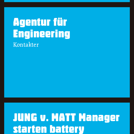
Agentur für
Engineering
Kontakter
JUNG v. MATT Manager
starten battery