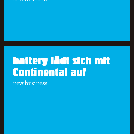
battery lädt sich mit
Continental auf
new business