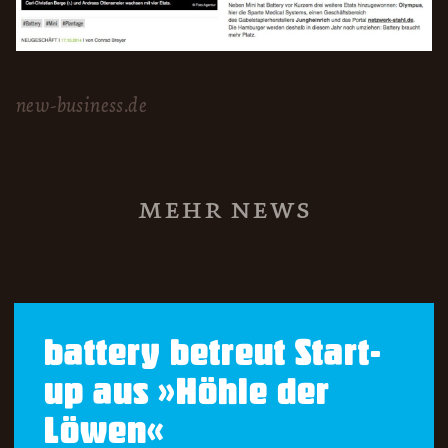
new-business.de
mehr news
battery betreut Start-
up aus »Höhle der
Löwen«