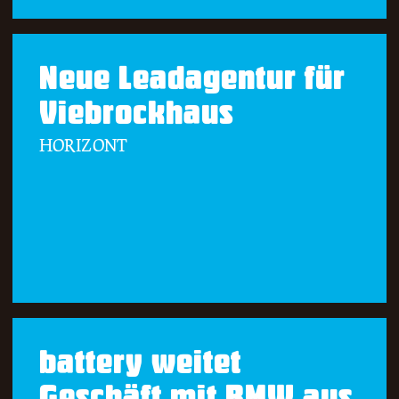
Neue Leadagentur für
Viebrockhaus
HORIZONT
battery weitet
Geschäft mit BMW aus