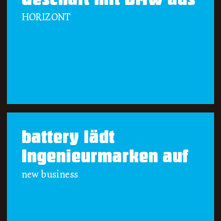
HORIZONT
battery lädt
Ingenieurmarken auf
new business