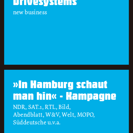
Drivesystems
new business
»In Hamburg schaut
man hin« - Kampagne
NDR, SAT.1, RTL, Bild,
Abendblatt, W&V, Welt, MOPO,
Süddeutsche u.v.a.