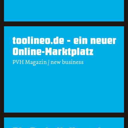
toolineo.de – ein neuer
Online-Marktplatz
PVH Magazin / new business