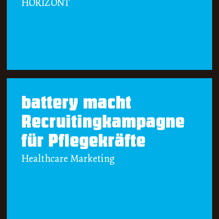
HORIZONT
battery macht
Recruitingkampagne
für Pflegekräfte
Healthcare Marketing