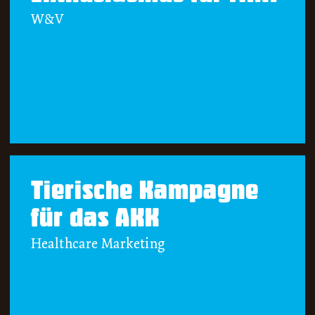
W&V
Tierische Kampagne
für das AKK
Healthcare Marketing