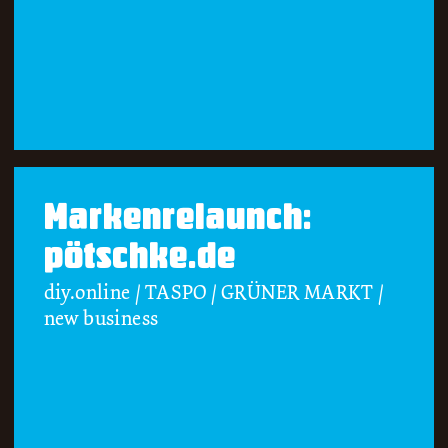
Markenrelaunch:
pötschke.de
diy.online / TASPO / GRÜNER MARKT /
new business