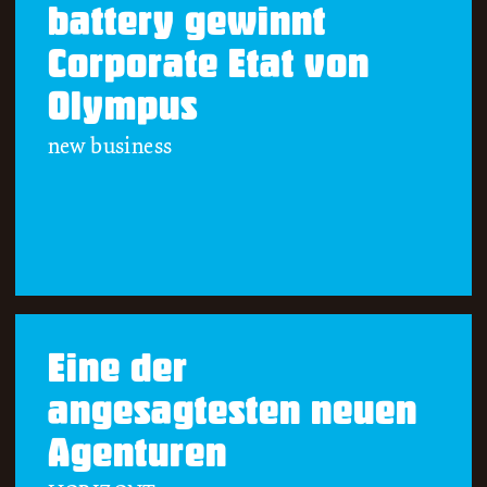
battery gewinnt
Corporate Etat von
Olympus
new business
Eine der
angesagtesten neuen
Agenturen