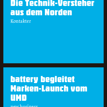
Die Technik-Versteher
aus dem Norden
Kontakter
battery begleitet
Marken-Launch vom
UMD
new business