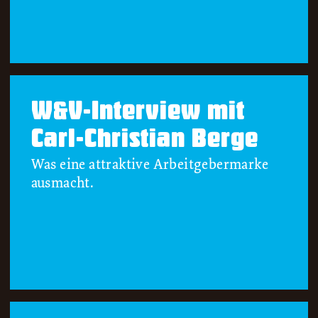
W&V-Interview mit
Carl-Christian Berge
Was eine attraktive Arbeitgebermarke
ausmacht.